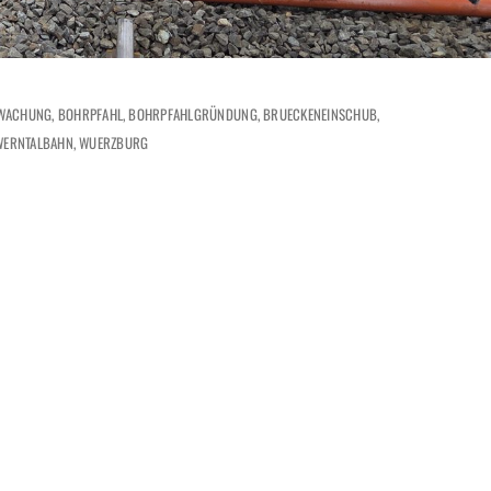
WACHUNG
BOHRPFAHL
BOHRPFAHLGRÜNDUNG
BRUECKENEINSCHUB
WERNTALBAHN
WUERZBURG