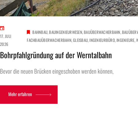
BAHNBAU
BAUINGENIEURWESEN
BAUÜBERWACHERBAHN
BAUÜBER
17. JULI
FACHBAUÜBERWACHERBAHN
GLEISBAU
INGENIEURBÜRO
INGENIEURE
2026
Bohrpfahlgründung auf der Werntalbahn
Bevor die neuen Brücken eingeschoben werden können,
Mehr erfahren