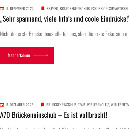
9. DEZEMBER 2022
BBPNEO
BRUECKENEINSCHUB
EXKURSION
SIPLAWORKF
„Sehr spannend, viele Info’s und coole Eindrücke!
Nicht die erste Brückenbaustelle für uns, aber die erste Exkursion mit
Mehr erfahren
5. DEZEMBER 2022
BRUECKENEINSCHUB
TEAM
WIRLEBENGLEIS
WIRLEBENT
A70 Brückeneinschub – Es ist vollbracht!