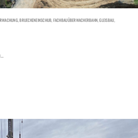
ERWACHUNG
BRUECKENEINSCHUB
FACHBAUÜBERWACHERBAHN
GLEISBAU
..