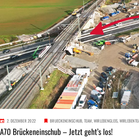
2. DEZEMBER 2022
BRUECKENEINSCHUB
TEAM
WIRLEBENGLEIS
WIRLEBENT
A70 Brückeneinschub – Jetzt geht’s los!