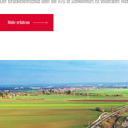
Der Brückeneinschub über die A70 in Schweinfurt ist vollbracht! Nicht
Mehr erfahren