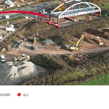
EAMWORK
ALLE