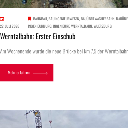
BAHNBAU
BAUINGENIEURWESEN
BAUÜBERWACHERBAHN
BAUÜB
22. JULI 2026
INGENIEURBÜRO
INGENIEURE
WERNTALBAHN
WUERZBURG
Werntalbahn: Erster Einschub
Am Wochenende wurde die neue Brücke bei km 7,5 der Werntalbahn.
Mehr erfahren