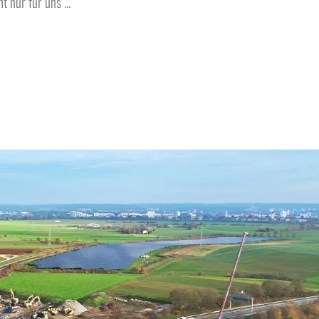
 nur für uns ...