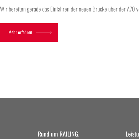
Wir bereiten gerade das Einfahren der neuen Brücke über der A70 vo
Mehr erfahren
Rund um RAILING.
Leist