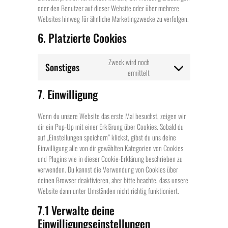
oder den Benutzer auf dieser Website oder über mehrere
Websites hinweg für ähnliche Marketingzwecke zu verfolgen.
6. Platzierte Cookies
Zweck wird noch
Sonstiges
ermittelt
7. Einwilligung
Wenn du unsere Website das erste Mal besuchst, zeigen wir
dir ein Pop-Up mit einer Erklärung über Cookies. Sobald du
auf „Einstellungen speichern“ klickst, gibst du uns deine
Einwilligung alle von dir gewählten Kategorien von Cookies
und Plugins wie in dieser Cookie-Erklärung beschrieben zu
verwenden. Du kannst die Verwendung von Cookies über
deinen Browser deaktivieren, aber bitte beachte, dass unsere
Website dann unter Umständen nicht richtig funktioniert.
7.1 Verwalte deine
Einwilligungseinstellungen