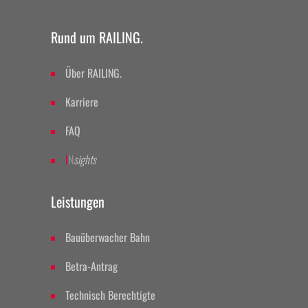
Rund um RAILING.
Über RAILING.
Karriere
FAQ
I
N
sights
Leistungen
Bauüberwacher Bahn
Betra-Antrag
Technisch Berechtigte