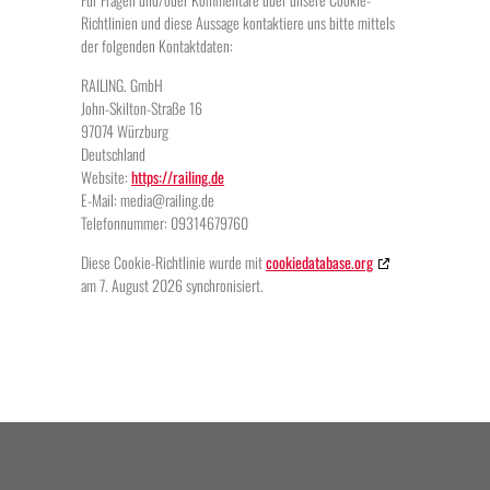
Richtlinien und diese Aussage kontaktiere uns bitte mittels
der folgenden Kontaktdaten:
RAILING. GmbH
John-Skilton-Straße 16
97074 Würzburg
Deutschland
Website:
https://railing.de
E-Mail:
media@
railing.de
Telefonnummer: 09314679760
Diese Cookie-Richtlinie wurde mit
cookiedatabase.org
am 7. August 2026 synchronisiert.