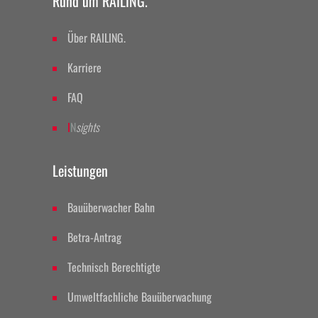
Rund um RAILING.
Über RAILING.
Karriere
FAQ
I
N
sights
Leistungen
Bauüberwacher Bahn
Betra-Antrag
Technisch Berechtigte
Umweltfachliche Bauüberwachung