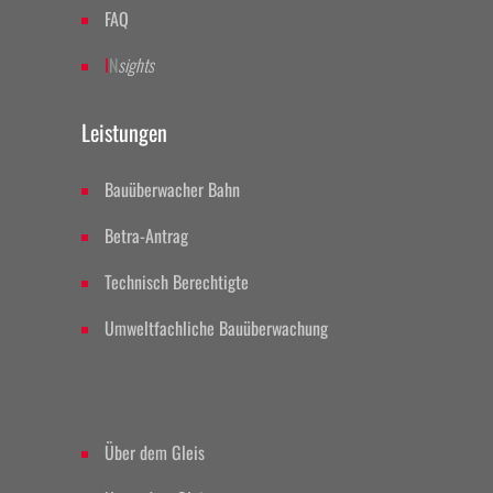
FAQ
I
N
sights
Leistungen
Bauüberwacher Bahn
Betra-Antrag
Technisch Berechtigte
Umweltfachliche Bauüberwachung
II
Über dem Gleis