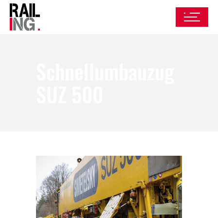
Schnellumbauzug
SUZ 500