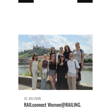
22. JULI 2026
RAILconnect Women@RAILING.