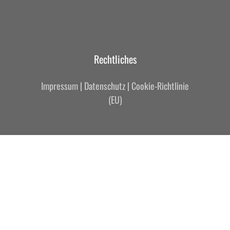
Rechtliches
Impressum
|
Datenschutz
|
Cookie-Richtlinie
(EU)
© 2026 RAILING. GmbH