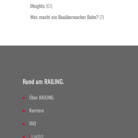
INsights
(61)
Was macht ein Bauüberwacher Bahn?
(7)
Rund um RAILING.
Über RAILING.
Karriere
FAQ
I
N
sights