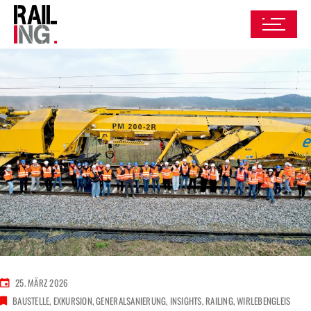
25. MÄRZ 2026
BAUSTELLE
EXKURSION
GENERALSANIERUNG
INSIGHTS
RAILING
WIRLEBENGLEIS