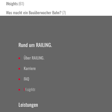
INsights
(61)
Was macht ein Bauüberwacher Bahn?
(7)
Rund um RAILING.
Über RAILING.
Karriere
FAQ
I
N
sights
Leistungen