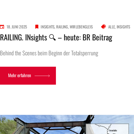
18. JUNI 2025
INSIGHTS
RAILING
WIRLEBENGLEIS
ALLE
INSIGHTS
RAILING. INsights 🔍 – heute: BR Beitrag
Behind the Scenes beim Beginn der Totalsperrung
Mehr erfahren