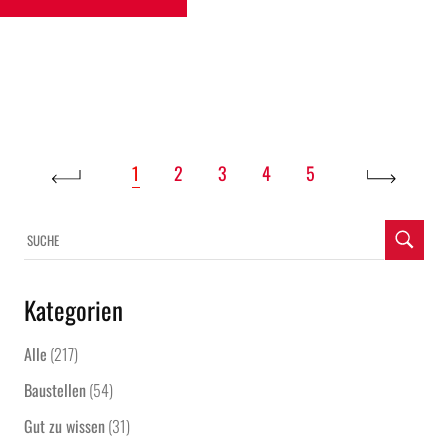
1
2
3
4
5
Kategorien
Alle
(217)
Baustellen
(54)
Gut zu wissen
(31)