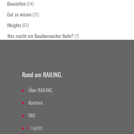
Baustellen
(54)
Gut zu wissen
(31)
INsights
(61)
Was macht ein Bauüberwacher Bahn?
(7)
Rund um RAILING.
Über RAILING.
Karriere
FAQ
I
N
sights