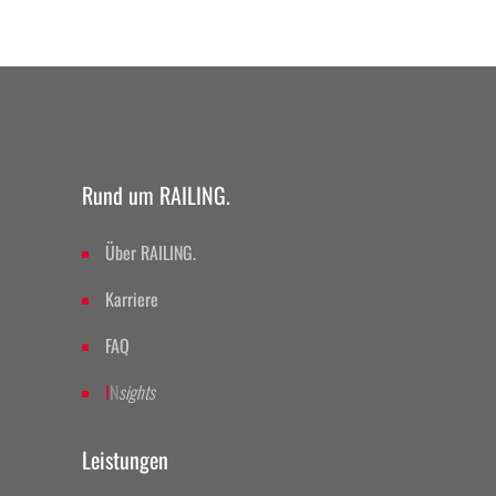
Rund um RAILING.
Über RAILING.
Karriere
FAQ
I
N
sights
Leistungen