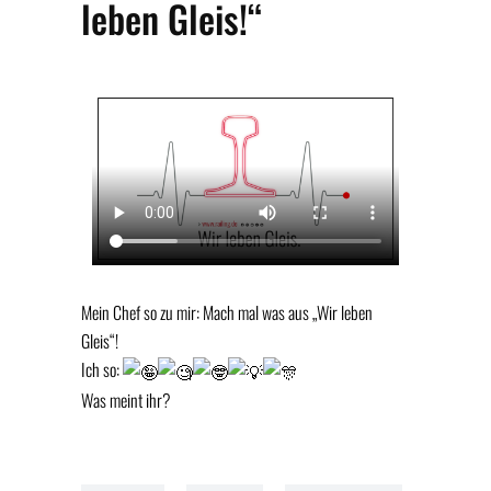
leben Gleis!“
Mein Chef so zu mir: Mach mal was aus „Wir leben
Gleis“!
Ich so:
Was meint ihr?