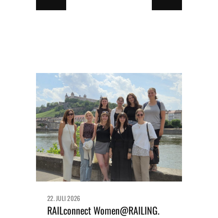
22. JULI 2026
RAILconnect Women@RAILING.