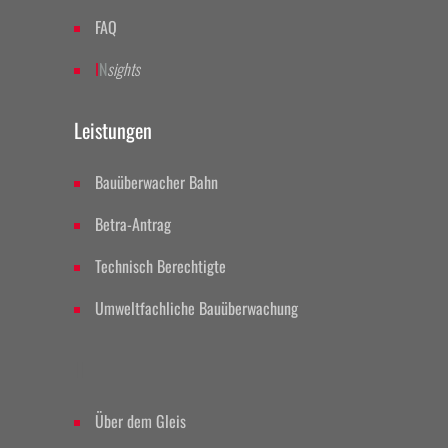
FAQ
I
N
sights
Leistungen
Bauüberwacher Bahn
Betra-Antrag
Technisch Berechtigte
Umweltfachliche Bauüberwachung
II
Über dem Gleis