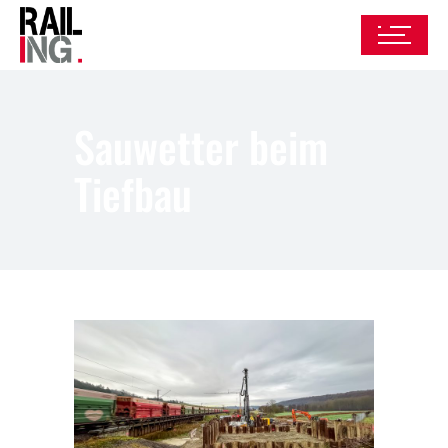
Sauwetter beim
Tiefbau