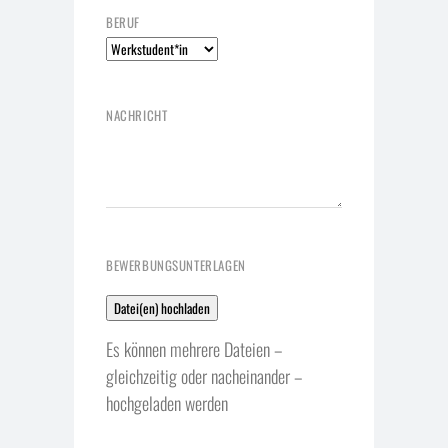
BERUF
BEWERBUNGSUNTERLAGEN
Es können mehrere Dateien –
gleichzeitig oder nacheinander –
hochgeladen werden