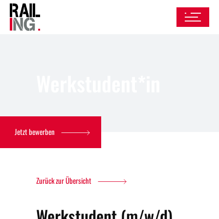
Werkstudent*in
Jetzt bewerben
Zurück zur Übersicht
Werkstudent (m/w/d)