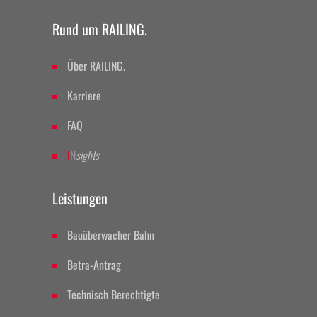
Rund um RAILING.
Über RAILING.
Karriere
FAQ
I
N
sights
Leistungen
Bauüberwacher Bahn
Betra-Antrag
Technisch Berechtigte