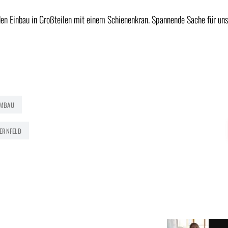
n Einbau in Großteilen mit einem Schienenkran. Spannende Sache für un
UMBAU
ERNFELD