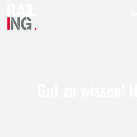
H
Gut zu wissen! 