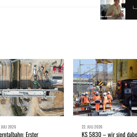
. JULI 2026
22. JULI 2026
rntalbahn: Erster
KS 5830 – wir sind dabe