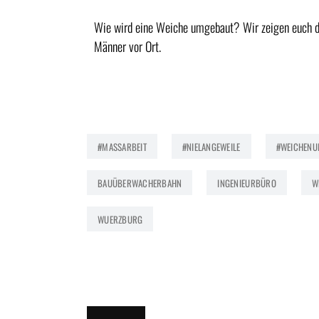
Wie wird eine Weiche umgebaut? Wir zeigen euch de
Männer vor Ort.
#MASSARBEIT
#NIELANGEWEILE
#WEICHEN
BAUÜBERWACHERBAHN
INGENIEURBÜRO
W
WUERZBURG