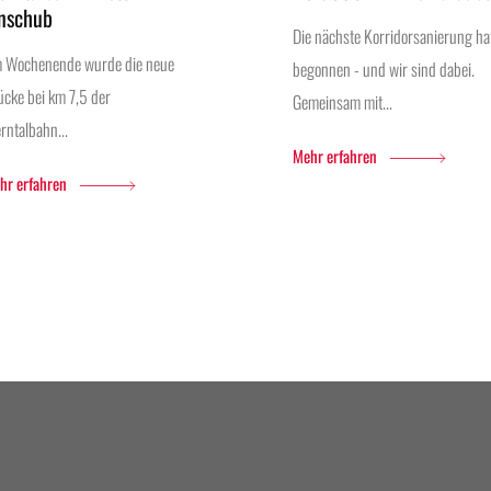
inschub
Die nächste Korridorsanierung ha
 Wochenende wurde die neue
begonnen - und wir sind dabei.
ücke bei km 7,5 der
Gemeinsam mit...
rntalbahn...
Mehr erfahren
hr erfahren