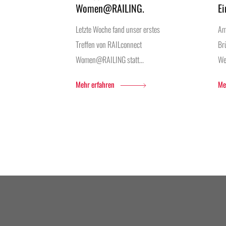
Women@RAILING.
E
Letzte Woche fand unser erstes
Am
Treffen von RAILconnect
Br
Women@RAILING statt...
We
Mehr erfahren
Me