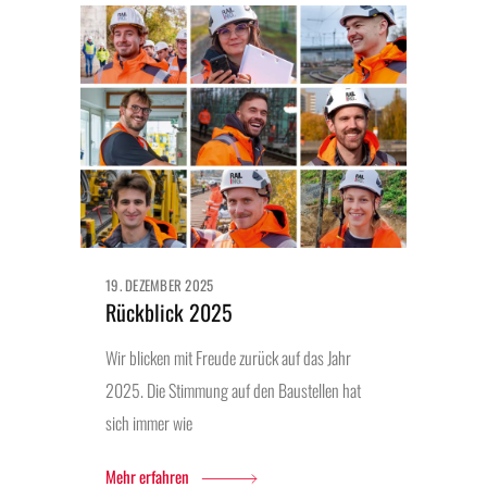
19. DEZEMBER 2025
Rückblick 2025
Wir blicken mit Freude zurück auf das Jahr
2025. Die Stimmung auf den Baustellen hat
sich immer wie
Mehr erfahren