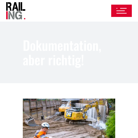
Dokumentation,
aber richtig!