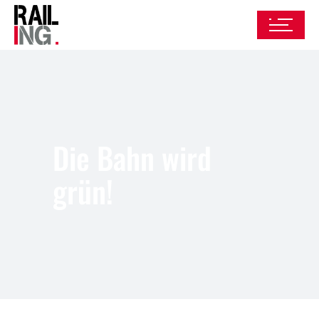
Die Bahn wird
grün!