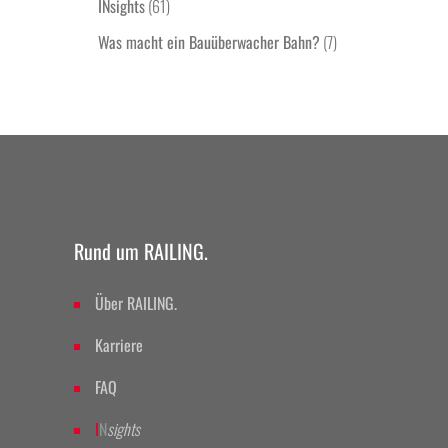
INsights
(61)
Was macht ein Bauüberwacher Bahn?
(7)
Rund um RAILING.
Über RAILING.
Karriere
FAQ
I
N
sights