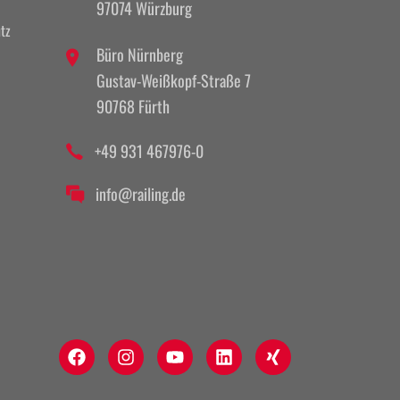
97074 Würzburg
tz
Büro Nürnberg
Gustav-Weißkopf-Straße 7
90768 Fürth
+49 931 467976-0
info@railing.de