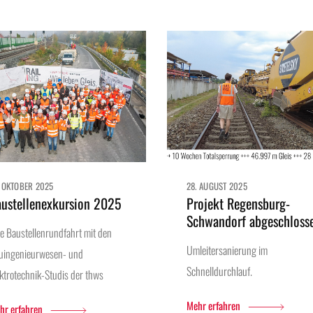
. OKTOBER 2025
28. AUGUST 2025
austellenexkursion 2025
Projekt Regensburg-
Schwandorf abgeschloss
ne Baustellenrundfahrt mit den
Umleitersanierung im
uingenieurwesen- und
Schnelldurchlauf.
ektrotechnik-Studis der thws
Mehr erfahren
hr erfahren