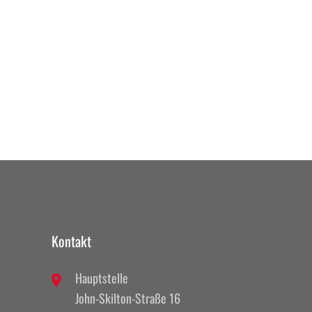
Kontakt
Hauptstelle
John-Skilton-Straße 16