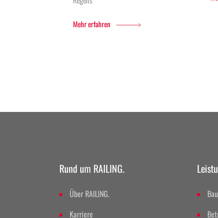
Mehr erfahren
Rund um RAILING.
Leist
Über RAILING.
Bau
Karriere
Bet