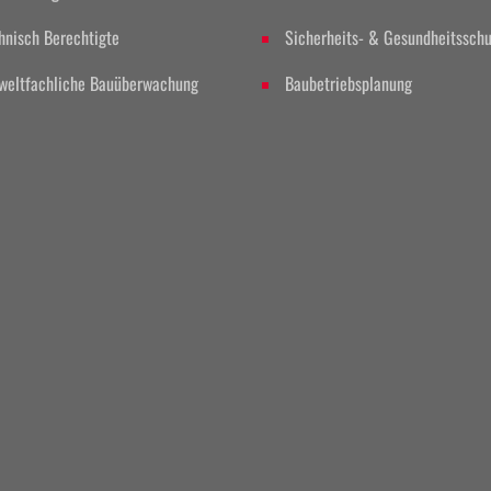
hnisch Berechtigte
Sicherheits- & Gesundheitsschu
eltfachliche Bauüberwachung
Baubetriebsplanung