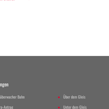
ungen
II
überwacher Bahn
Über dem Gleis
ra-Antrag
Unter dem Gleis