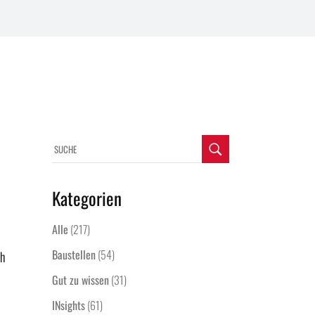
Kategorien
Alle
(217)
Baustellen
(54)
ch
Gut zu wissen
(31)
INsights
(61)