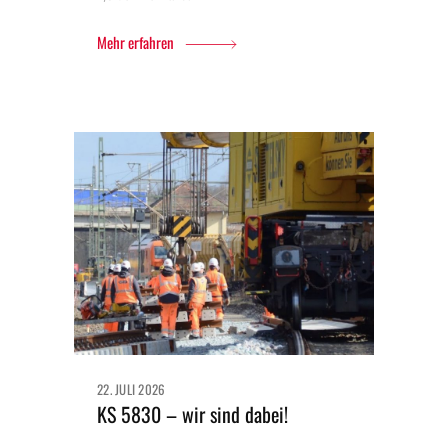
Mehr erfahren
22. JULI 2026
KS 5830 – wir sind dabei!