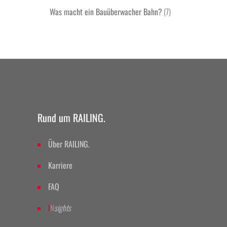
Was macht ein Bauüberwacher Bahn?
(7)
Rund um RAILING.
Über RAILING.
Karriere
FAQ
I
N
sights