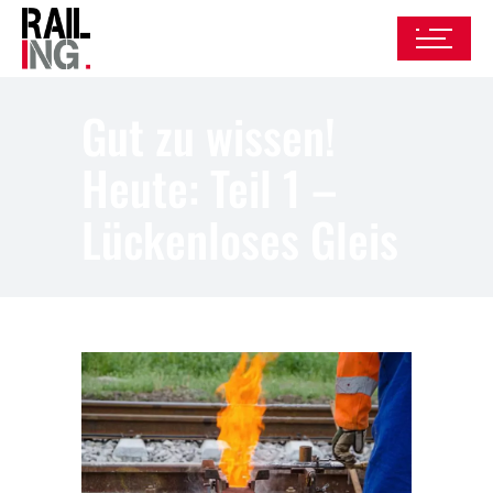
Gut zu wissen!
Heute: Teil 1 –
Lückenloses Gleis